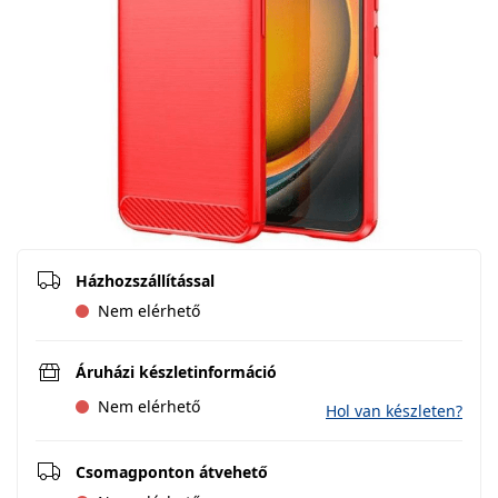
Házhozszállítással
Nem elérhető
Áruházi készletinformáció
Nem elérhető
Hol van készleten?
Csomagponton átvehető