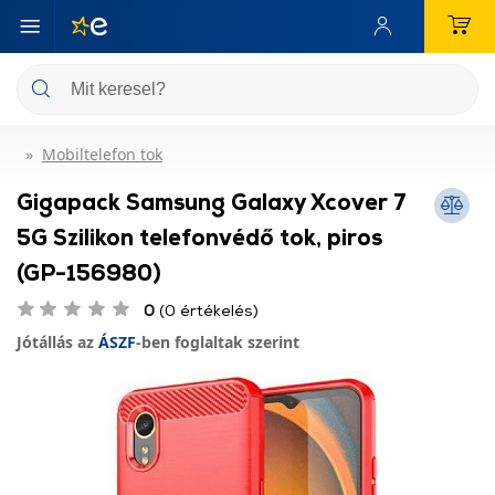
Mobiltelefon tok
Gigapack Samsung Galaxy Xcover 7
5G Szilikon telefonvédő tok, piros
(GP-156980)
0
(0 értékelés)
Jótállás az
ÁSZF
-ben foglaltak szerint