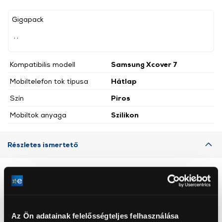
Gigapack
, ,
Kompatibilis modell
Samsung Xcover 7
Mobiltelefon tok típusa
Hátlap
Szín
Piros
Mobiltok anyaga
Szilikon
Részletes ismertető
Neked ajánljuk
Az Ön adatainak felelősségteljes felhasználása