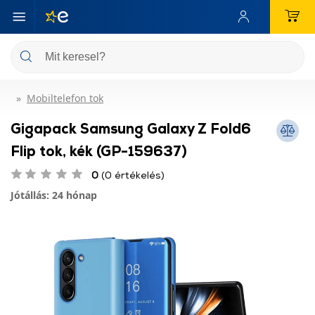
Mobiltelefon tok
Gigapack Samsung Galaxy Z Fold6
Flip tok, kék (GP-159637)
0
(0 értékelés)
Jótállás: 24 hónap