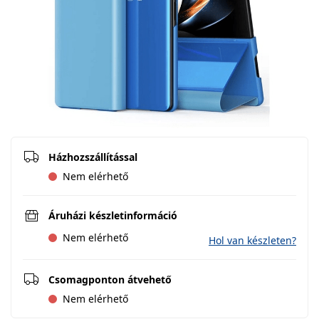
Házhozszállítással
Nem elérhető
Áruházi készletinformáció
Nem elérhető
Hol van készleten?
Csomagponton átvehető
Nem elérhető