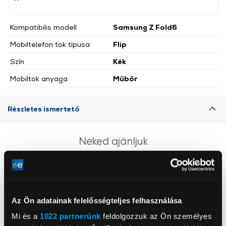
Kompatibilis modell
Samsung Z Fold6
Mobiltelefon tok típusa
Flip
Szín
Kék
Mobiltok anyaga
Műbőr
Részletes ismertető
Neked ajánljuk
Az Ön adatainak felelősségteljes felhasználása
Mi és a
1022 partnerünk
feldolgozzuk az Ön személyes