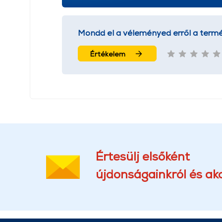
Mondd el a véleményed erről a termé
Értékelem
Értesülj elsőként
újdonságainkról és akc