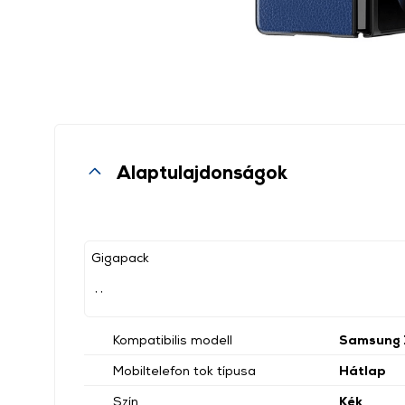
Alaptulajdonságok
Gigapack
, ,
Kompatibilis modell
Samsung 
Mobiltelefon tok típusa
Hátlap
Szín
Kék