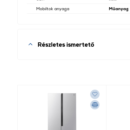
Mobiltok anyaga
Műanyag
Részletes ismertető