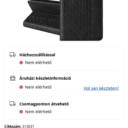
Házhozszállítással
Nem elérhető
Áruházi készletinformáció
Nem elérhető
Hol van készleten?
Csomagponton átvehető
Nem elérhető
Cikkszám:
313031