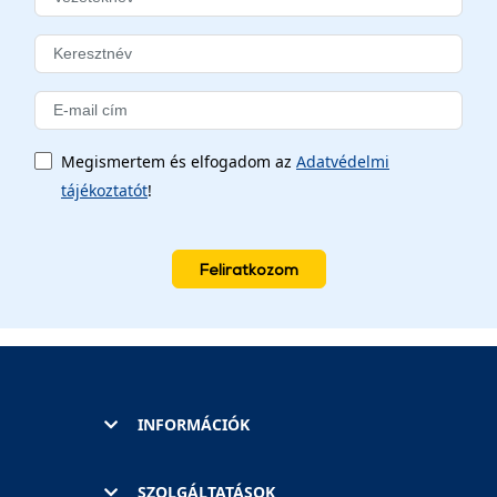
Megismertem és elfogadom az
Adatvédelmi
tájékoztatót
!
Feliratkozom
INFORMÁCIÓK
SZOLGÁLTATÁSOK