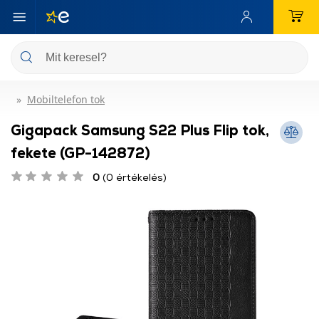
Mobiltelefon tok
Gigapack Samsung S22 Plus Flip tok,
fekete (GP-142872)
0
(0 értékelés)