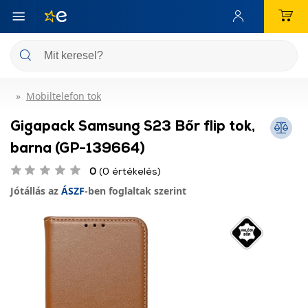
Mobiltelefon tok
Gigapack Samsung S23 Bőr flip tok,
barna (GP-139664)
0
(0 értékelés)
Jótállás az
ÁSZF
-ben foglaltak szerint