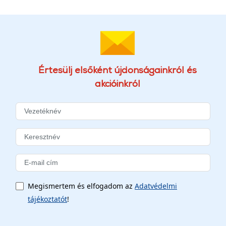
Értesülj elsőként újdonságainkról és
akcióinkról
Megismertem és elfogadom az
Adatvédelmi
tájékoztatót
!