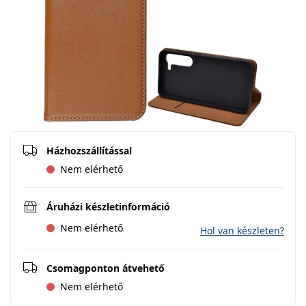
Házhozszállítással
Nem elérhető
Áruházi készletinformáció
Nem elérhető
Hol van készleten?
Csomagponton átvehető
Nem elérhető