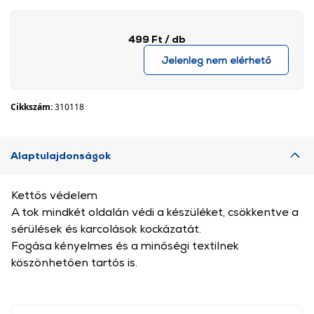
499 Ft
/ db
Jelenleg nem elérhető
Cikkszám:
310118
Alaptulajdonságok
Kettős védelem
A tok mindkét oldalán védi a készüléket, csökkentve a
sérülések és karcolások kockázatát.
Fogása kényelmes és a minőségi textilnek
köszönhetően tartós is.