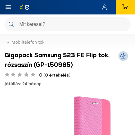
Mobiltelefon tok
Gigapack Samsung S23 FE Flip tok,
rózsaszín (GP-150985)
0
(0 értékelés)
Jótállás: 24 hónap