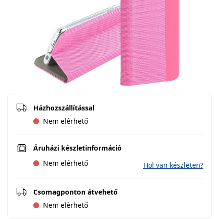
Házhozszállítással
Nem elérhető
Áruházi készletinformáció
Nem elérhető
Hol van készleten?
Csomagponton átvehető
Nem elérhető