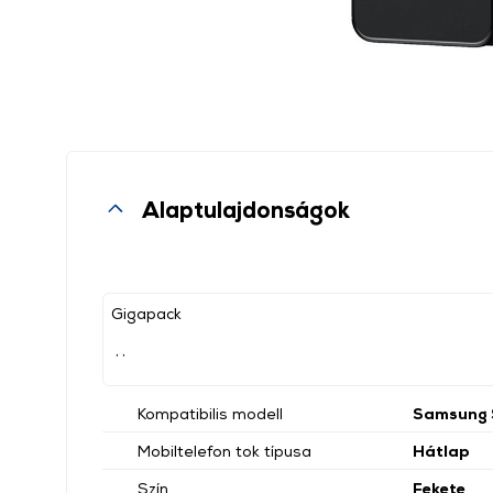
Alaptulajdonságok
Gigapack
, ,
Kompatibilis modell
Samsung 
Mobiltelefon tok típusa
Hátlap
Szín
Fekete