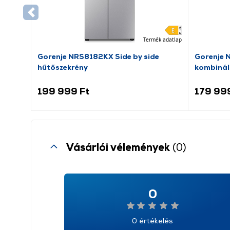
Termék adatlap
Gorenje NRS8182KX Side by side
Gorenje 
hűtőszekrény
kombinál
199 999 Ft
179 99
Vásárlói vélemények
(0)
0
0 értékelés