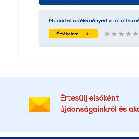
Mondd el a véleményed erről a termé
Értékelem
Értesülj elsőként
újdonságainkról és akc