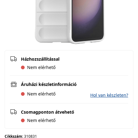
Házhozszállítással
Nem elérhető
Áruházi készletinformáció
Nem elérhető
Hol van készleten?
Csomagponton átvehető
Nem elérhető
Cikkszám:
310831