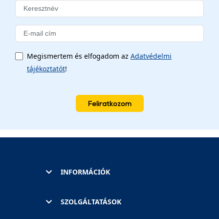
Megismertem és elfogadom az
Adatvédelmi
tájékoztatót
!
Feliratkozom
INFORMÁCIÓK
SZOLGÁLTATÁSOK