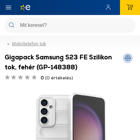
Mobiltelefon tok
Gigapack Samsung S23 FE Szilikon
tok, fehér (GP-148388)
0
(0 értékelés)