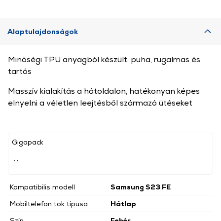
Alaptulajdonságok
Minőségi TPU anyagból készült, puha, rugalmas és
tartós
Masszív kialakítás a hátoldalon, hatékonyan képes
elnyelni a véletlen leejtésből származó ütéseket
Gigapack
, ,
Kompatibilis modell
Samsung S23 FE
Mobiltelefon tok típusa
Hátlap
Szín
Fehér