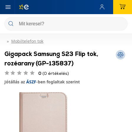
Mobiltelefon tok
Gigapack Samsung S23 Flip tok,
rozéarany (GP-135837)
0
(0 értékelés)
Jótállás az
ÁSZF
-ben foglaltak szerint