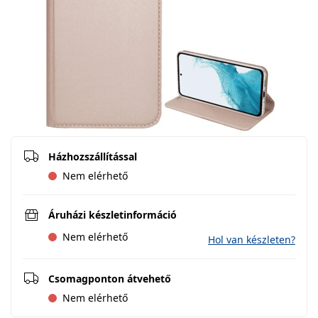
Házhozszállítással
Nem elérhető
Áruházi készletinformáció
Nem elérhető
Hol van készleten?
Csomagponton átvehető
Nem elérhető