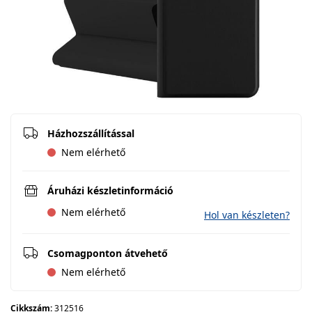
Házhozszállítással
Nem elérhető
Áruházi készletinformáció
Nem elérhető
Hol van készleten?
Csomagponton átvehető
Nem elérhető
Cikkszám:
312516