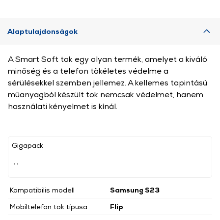
Alaptulajdonságok
A Smart Soft tok egy olyan termék, amelyet a kiváló
minőség és a telefon tökéletes védelme a
sérülésekkel szemben jellemez. A kellemes tapintású
műanyagból készült tok nemcsak védelmet, hanem
használati kényelmet is kínál.
Gigapack
, ,
Kompatibilis modell
Samsung S23
Mobiltelefon tok típusa
Flip