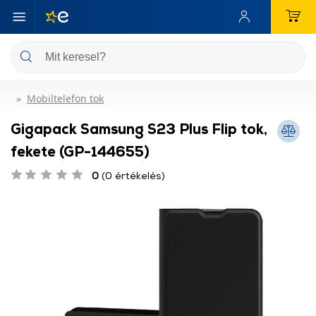
Mobiltelefon tok
Gigapack Samsung S23 Plus Flip tok,
fekete (GP-144655)
0
(0 értékelés)