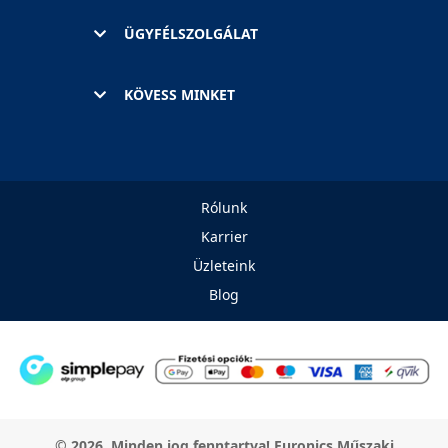
ÜGYFÉLSZOLGÁLAT
KÖVESS MINKET
Rólunk
Karrier
Üzleteink
Blog
© 2026. Minden jog fenntartva! Euronics Műszaki