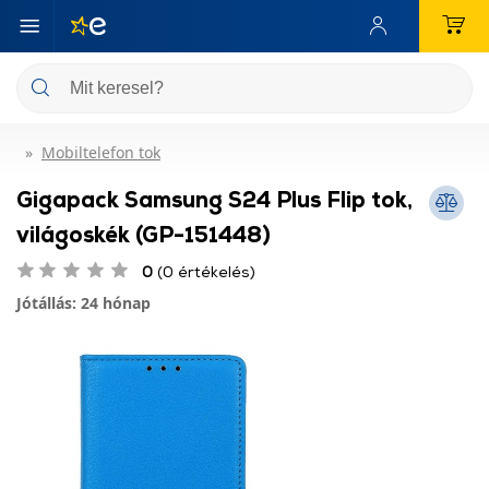
Mobiltelefon tok
Gigapack Samsung S24 Plus Flip tok,
világoskék (GP-151448)
0
(0 értékelés)
Jótállás: 24 hónap