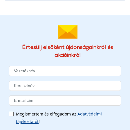
Értesülj elsőként újdonságainkról és
akcióinkról
Megismertem és elfogadom az
Adatvédelmi
tájékoztatót
!