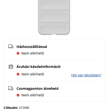
Házhozszállítással
Nem elérhető
Áruházi készletinformáció
Nem elérhető
Hol van készleten?
Csomagponton átvehető
Nem elérhető
Cikkszám:
312940