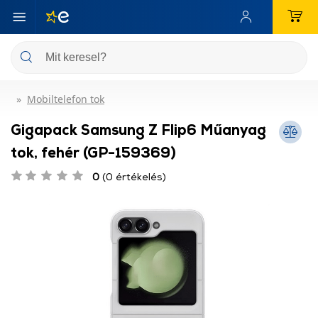
Mobiltelefon tok
Gigapack Samsung Z Flip6 Műanyag
tok, fehér (GP-159369)
0
(0 értékelés)