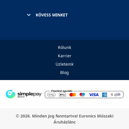
KÖVESS MINKET
Rólunk
Karrier
Üzleteink
Blog
© 2026. Minden jog fenntartva! Euronics Műszaki
Áruházlánc