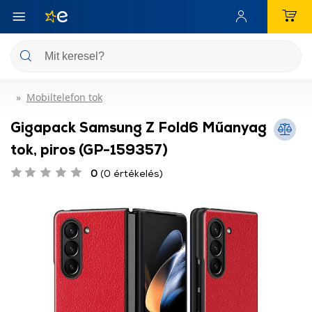
Mobiltelefon tok
Gigapack Samsung Z Fold6 Műanyag
tok, piros (GP-159357)
0
(0 értékelés)