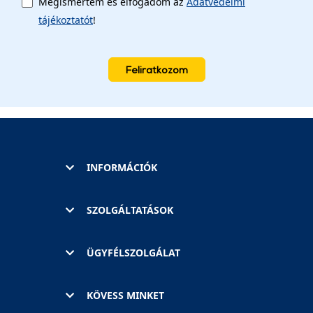
Megismertem és elfogadom az
Adatvédelmi
tájékoztatót
!
Feliratkozom
INFORMÁCIÓK
SZOLGÁLTATÁSOK
ÜGYFÉLSZOLGÁLAT
KÖVESS MINKET