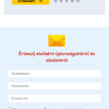
Értékelem
Értesülj elsőként újdonságainkról és
akcióinkról