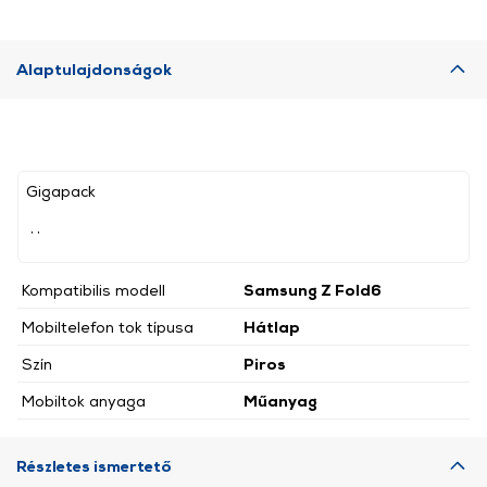
Alaptulajdonságok
Gigapack
, ,
Kompatibilis modell
Samsung Z Fold6
Mobiltelefon tok típusa
Hátlap
Szín
Piros
Mobiltok anyaga
Műanyag
Részletes ismertető