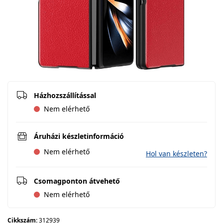
Házhozszállítással
Nem elérhető
Áruházi készletinformáció
Nem elérhető
Hol van készleten?
Csomagponton átvehető
Nem elérhető
Cikkszám:
312939