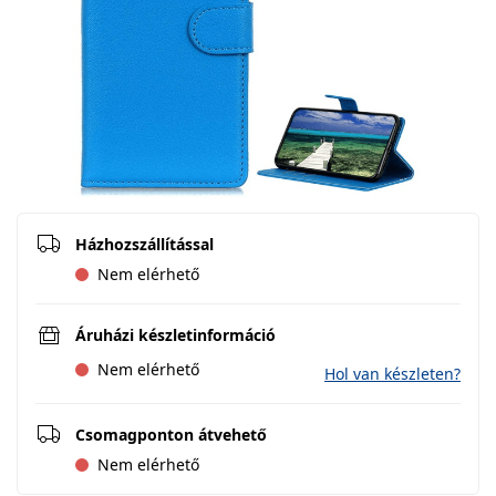
Házhozszállítással
Nem elérhető
Áruházi készletinformáció
Nem elérhető
Hol van készleten?
Csomagponton átvehető
Nem elérhető