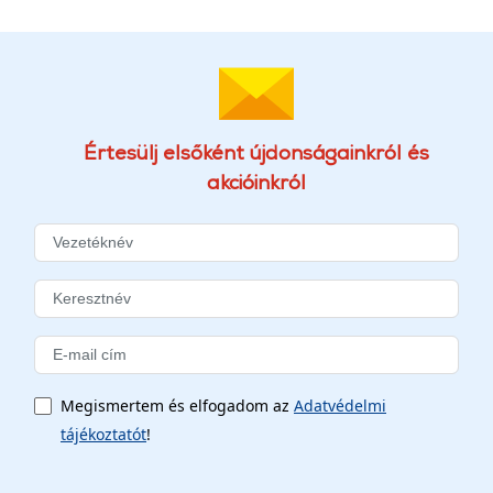
Értesülj elsőként újdonságainkról és
akcióinkról
Megismertem és elfogadom az
Adatvédelmi
tájékoztatót
!