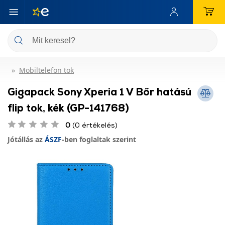
Mobiltelefon tok
Gigapack Sony Xperia 1 V Bőr hatású
flip tok, kék (GP-141768)
0
(0 értékelés)
Jótállás az
ÁSZF
-ben foglaltak szerint