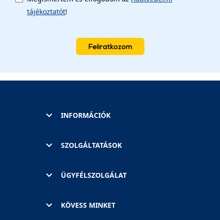
tájékoztatót
!
Feliratkozom
INFORMÁCIÓK
SZOLGÁLTATÁSOK
ÜGYFÉLSZOLGÁLAT
KÖVESS MINKET