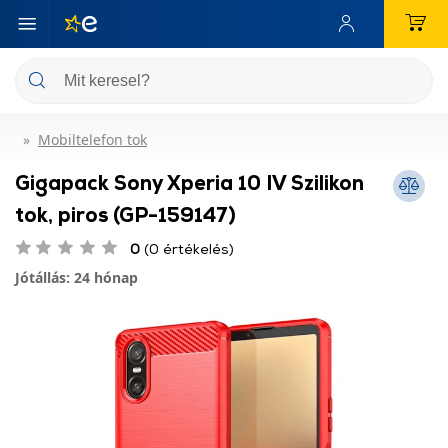
Mobiltelefon tok
Gigapack Sony Xperia 10 IV Szilikon
tok, piros (GP-159147)
0
(0 értékelés)
Jótállás: 24 hónap