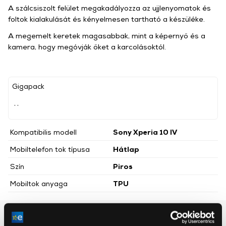
A szálcsiszolt felület megakadályozza az ujjlenyomatok és
foltok kialakulását és kényelmesen tartható a készüléke.
A megemelt keretek magasabbak, mint a képernyő és a
kamera, hogy megóvják őket a karcolásoktól.
Gigapack
, ,
Kompatibilis modell
Sony Xperia 10 IV
Mobiltelefon tok típusa
Hátlap
Szín
Piros
Mobiltok anyaga
TPU
Részletes ismertető