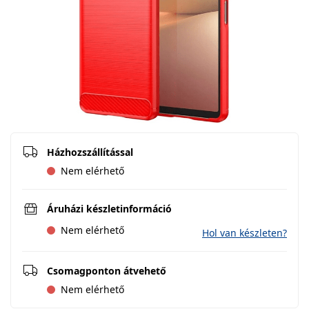
Házhozszállítással
Nem elérhető
Áruházi készletinformáció
Nem elérhető
Hol van készleten?
Csomagponton átvehető
Nem elérhető