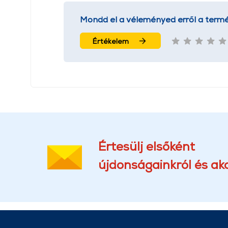
Mondd el a véleményed erről a termé
Értékelem
Értesülj elsőként
újdonságainkról és akc