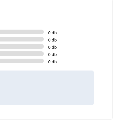
0 db
0 db
0 db
0 db
0 db