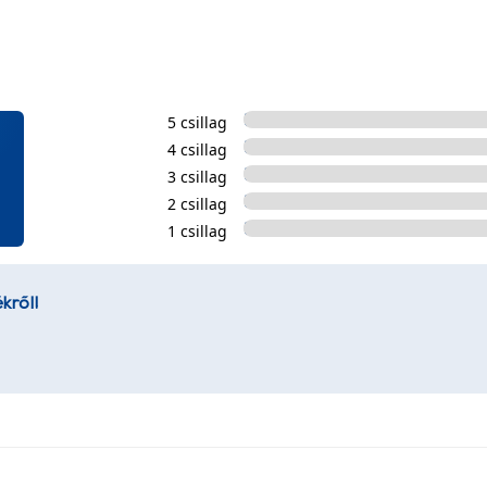
5 csillag
4 csillag
3 csillag
2 csillag
1 csillag
kről!