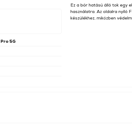
Ez a bőr hatású álló tok egy 
használatra. Az oldalra nyíló 
készülékhez, miközben védelm
 Pro 5G