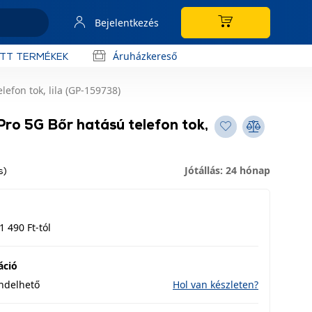
Bejelentkezés
Áruházkereső
OTT TERMÉKEK
efon tok, lila (GP-159738)
ro 5G Bőr hatású telefon tok,
Jótállás: 24 hónap
s)
1 490 Ft-tól
áció
endelhető
Hol van készleten?