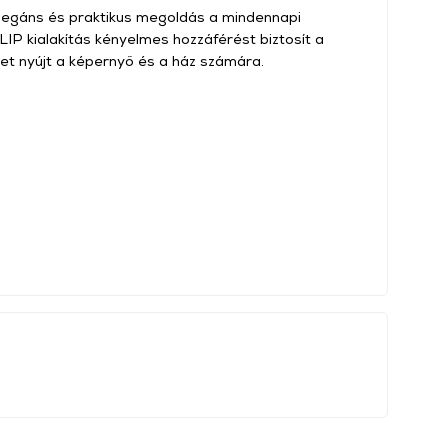
elegáns és praktikus megoldás a mindennapi
FLIP kialakítás kényelmes hozzáférést biztosít a
et nyújt a képernyő és a ház számára.