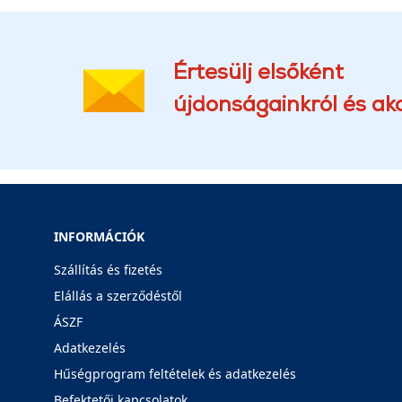
Értesülj elsőként
újdonságainkról és akc
INFORMÁCIÓK
Szállítás és fizetés
Elállás a szerződéstől
ÁSZF
Adatkezelés
Hűségprogram feltételek és adatkezelés
Befektetői kapcsolatok