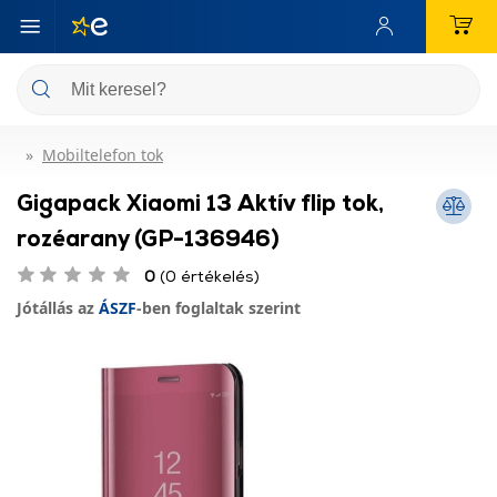
Mobiltelefon tok
Gigapack Xiaomi 13 Aktív flip tok,
rozéarany (GP-136946)
0
(0 értékelés)
Jótállás az
ÁSZF
-ben foglaltak szerint