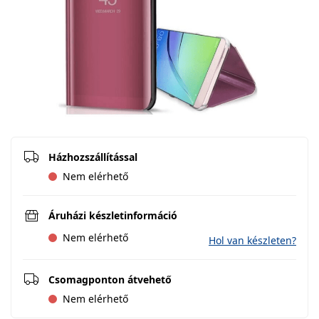
Házhozszállítással
Nem elérhető
Áruházi készletinformáció
Nem elérhető
Hol van készleten?
Csomagponton átvehető
Nem elérhető