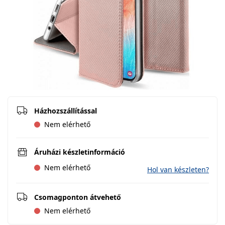
Házhozszállítással
Nem elérhető
Áruházi készletinformáció
Nem elérhető
Hol van készleten?
Csomagponton átvehető
Nem elérhető