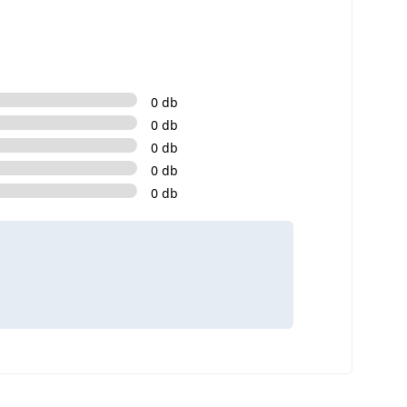
0 db
0 db
0 db
0 db
0 db