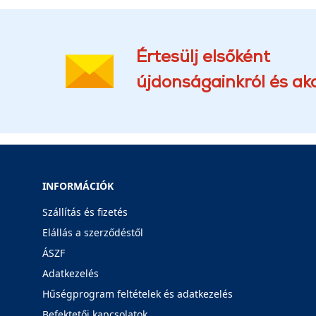
Értesülj elsőként
újdonságainkról és akc
INFORMÁCIÓK
Szállítás és fizetés
Elállás a szerződéstől
ÁSZF
Adatkezelés
Hűségprogram feltételek és adatkezelés
Befektetői kapcsolatok