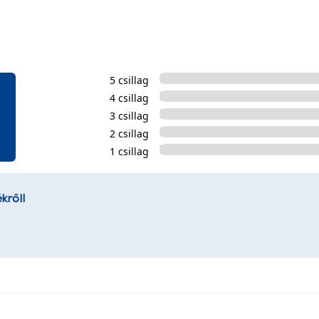
5 csillag
4 csillag
3 csillag
2 csillag
1 csillag
kről!