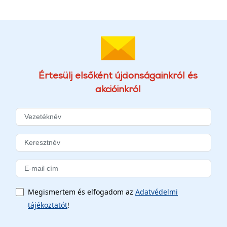
Értesülj elsőként újdonságainkról és
akcióinkról
Megismertem és elfogadom az
Adatvédelmi
tájékoztatót
!