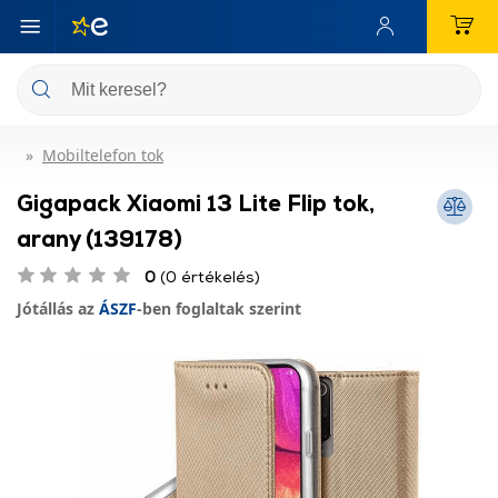
Mobiltelefon tok
Gigapack Xiaomi 13 Lite Flip tok,
arany (139178)
0
(0 értékelés)
Jótállás az
ÁSZF
-ben foglaltak szerint