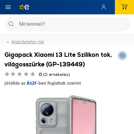
Mobiltelefon tok
Gigapack Xiaomi 13 Lite Szilikon tok,
világosszürke (GP-139449)
0
(0 értékelés)
Jótállás az
ÁSZF
-ben foglaltak szerint