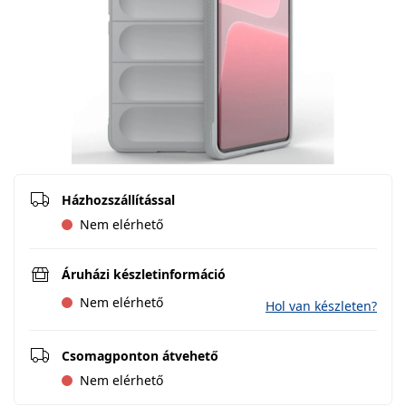
Házhozszállítással
Nem elérhető
Áruházi készletinformáció
Nem elérhető
Hol van készleten?
Csomagponton átvehető
Nem elérhető