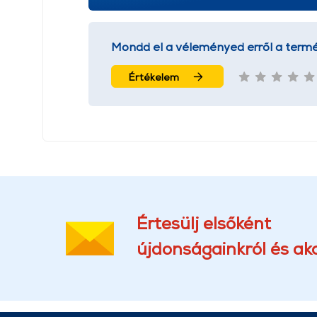
Mondd el a véleményed erről a termé
Értékelem
Értesülj elsőként
újdonságainkról és akc