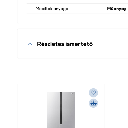
Mobiltok anyaga
Műanyag
Részletes ismertető