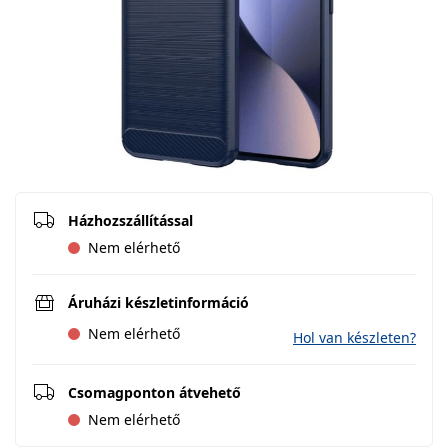
Házhozszállítással
Nem elérhető
Áruházi készletinformáció
Nem elérhető
Hol van készleten?
Csomagponton átvehető
Nem elérhető