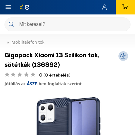
Mobiltelefon tok
Gigapack Xiaomi 13 Szilikon tok,
sötétkék (136892)
0
(0 értékelés)
Jótállás az
ÁSZF
-ben foglaltak szerint