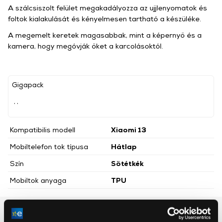
A szálcsiszolt felület megakadályozza az ujjlenyomatok és
foltok kialakulását és kényelmesen tartható a készüléke.
A megemelt keretek magasabbak, mint a képernyő és a
kamera, hogy megóvják őket a karcolásoktól.
Gigapack
, ,
Kompatibilis modell
Xiaomi 13
Mobiltelefon tok típusa
Hátlap
Szín
Sötétkék
Mobiltok anyaga
TPU
Részletes ismertető