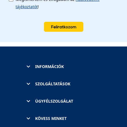
tájékoztatót
!
Feliratkozom
INFORMÁCIÓK
SZOLGÁLTATÁSOK
ÜGYFÉLSZOLGÁLAT
KÖVESS MINKET