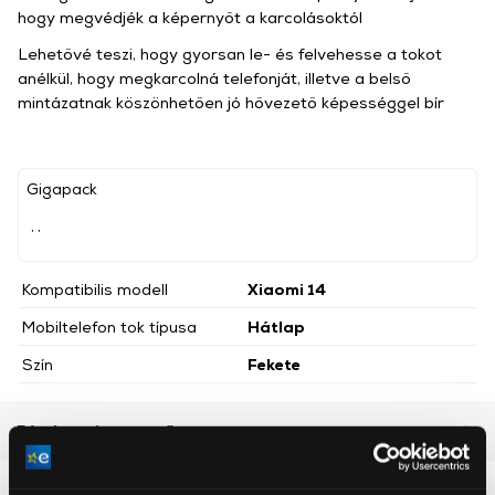
hogy megvédjék a képernyőt a karcolásoktól
Lehetővé teszi, hogy gyorsan le- és felvehesse a tokot
anélkül, hogy megkarcolná telefonját, illetve a belső
mintázatnak köszönhetően jó hővezető képességgel bír
Gigapack
, ,
Kompatibilis modell
Xiaomi 14
Mobiltelefon tok típusa
Hátlap
Szín
Fekete
Részletes ismertető