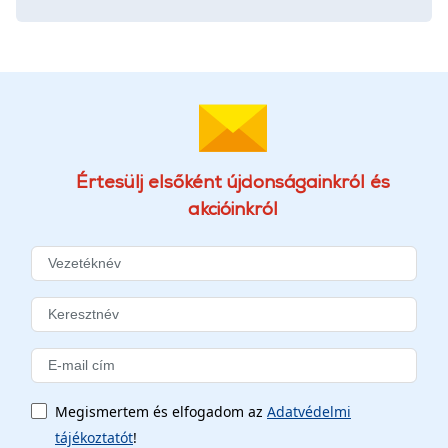
Értesülj elsőként újdonságainkról és
akcióinkról
Megismertem és elfogadom az
Adatvédelmi
tájékoztatót
!