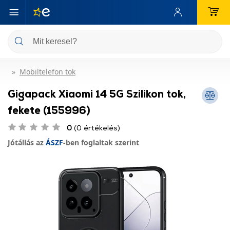
Mobiltelefon tok
Gigapack Xiaomi 14 5G Szilikon tok,
fekete (155996)
0
(0 értékelés)
Jótállás az
ÁSZF
-ben foglaltak szerint