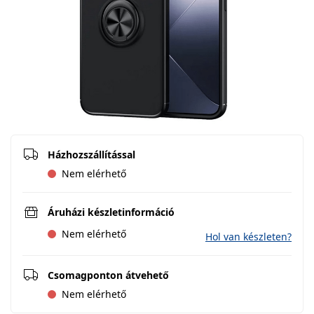
Házhozszállítással
Nem elérhető
Áruházi készletinformáció
Nem elérhető
Hol van készleten?
Csomagponton átvehető
Nem elérhető