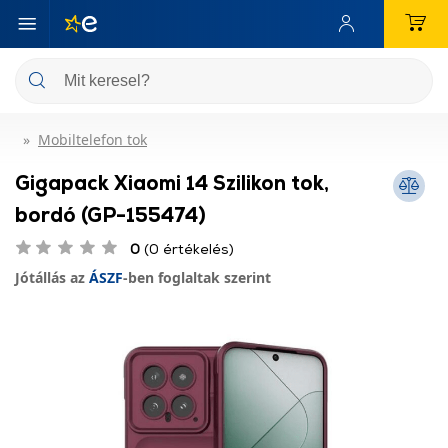
Mobiltelefon tok
Gigapack Xiaomi 14 Szilikon tok,
bordó (GP-155474)
0
(0 értékelés)
Jótállás az
ÁSZF
-ben foglaltak szerint