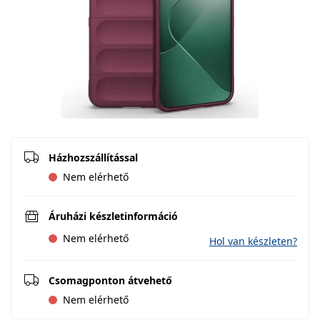
Házhozszállítással
Nem elérhető
Áruházi készletinformáció
Nem elérhető
Hol van készleten?
Csomagponton átvehető
Nem elérhető