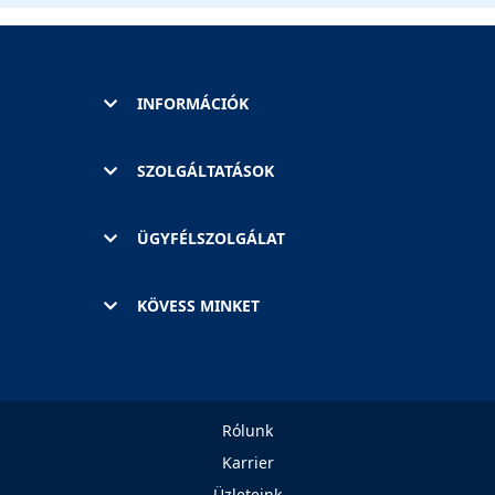
INFORMÁCIÓK
SZOLGÁLTATÁSOK
ÜGYFÉLSZOLGÁLAT
KÖVESS MINKET
Rólunk
Karrier
Üzleteink