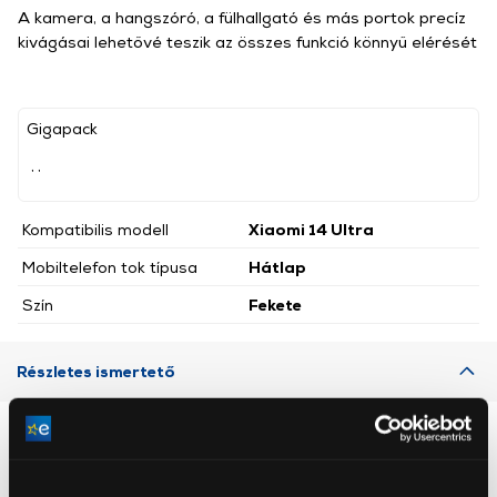
A kamera, a hangszóró, a fülhallgató és más portok precíz
kivágásai lehetővé teszik az összes funkció könnyű elérését
Gigapack
, ,
Kompatibilis modell
Xiaomi 14 Ultra
Mobiltelefon tok típusa
Hátlap
Szín
Fekete
Részletes ismertető
Neked ajánljuk