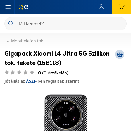
Mobiltelefon tok
Gigapack Xiaomi 14 Ultra 5G Szilikon
tok, fekete (156118)
0
(0 értékelés)
Jótállás az
ÁSZF
-ben foglaltak szerint