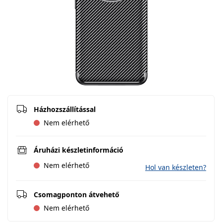
Házhozszállítással
Nem elérhető
Áruházi készletinformáció
Nem elérhető
Hol van készleten?
Csomagponton átvehető
Nem elérhető