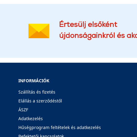
Értesülj elsőként
újdonságainkról és akc
INFORMÁCIÓK
Szállítás és fizetés
Elállás a szerződéstől
ÁSZF
Adatkezelés
Hűségprogram feltételek és adatkezelés
Befektetői kapcsolatok