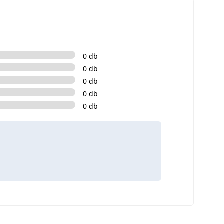
0 db
0 db
0 db
0 db
0 db