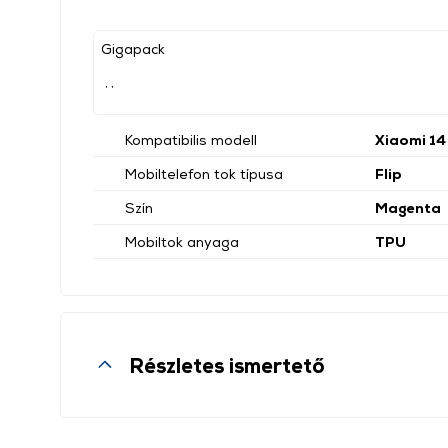
Gigapack
, ,
Kompatibilis modell
Xiaomi 14
Mobiltelefon tok típusa
Flip
Szín
Magenta
Mobiltok anyaga
TPU
Részletes ismertető