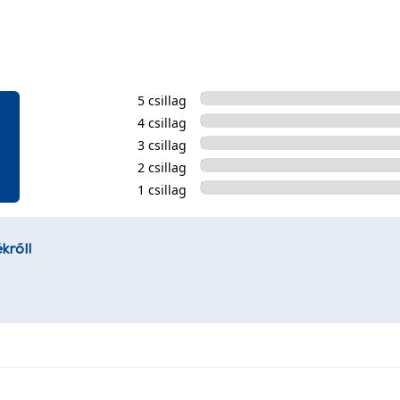
5 csillag
4 csillag
3 csillag
2 csillag
1 csillag
kről!