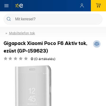
Mobiltelefon tok
Gigapack Xiaomi Poco F6 Aktív tok,
ezüst (GP-159623)
0
(0 értékelés)