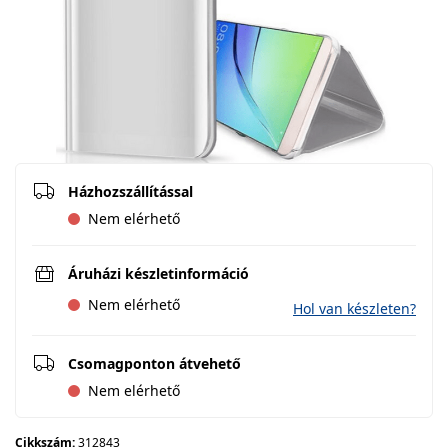
Házhozszállítással
Nem elérhető
Áruházi készletinformáció
Nem elérhető
Hol van készleten?
Csomagponton átvehető
Nem elérhető
Cikkszám:
312843