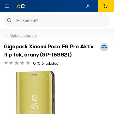
Mobiltelefon tok
Gigapack Xiaomi Poco F6 Pro Aktív
flip tok, arany (GP-159621)
0
(0 értékelés)