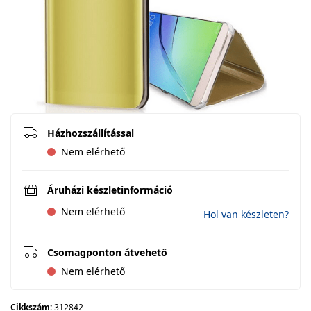
Házhozszállítással
Nem elérhető
Áruházi készletinformáció
Nem elérhető
Hol van készleten?
Csomagponton átvehető
Nem elérhető
Cikkszám:
312842