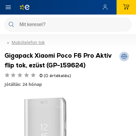
Mobiltelefon tok
Gigapack Xiaomi Poco F6 Pro Aktív
flip tok, ezüst (GP-159624)
0
(0 értékelés)
Jótállás: 24 hónap