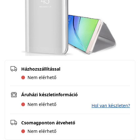
Házhozszállítással
Nem elérhető
Áruházi készletinformáció
Nem elérhető
Hol van készleten?
Csomagponton átvehető
Nem elérhető