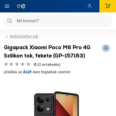
Mobiltelefon tok
Gigapack Xiaomi Poco M6 Pro 4G
Szilikon tok, fekete (GP-157163)
0
(0 értékelés)
Jótállás az
ÁSZF
-ben foglaltak szerint