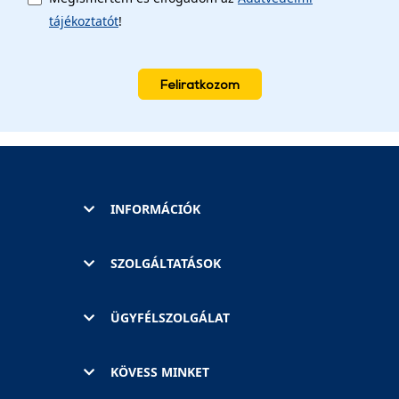
tájékoztatót
!
Feliratkozom
INFORMÁCIÓK
SZOLGÁLTATÁSOK
ÜGYFÉLSZOLGÁLAT
KÖVESS MINKET