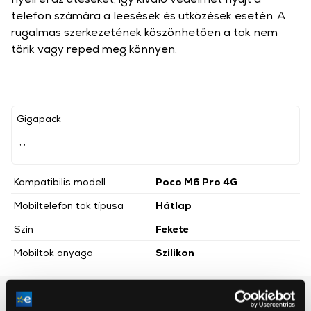
telefon számára a leesések és ütközések esetén. A
rugalmas szerkezetének köszönhetően a tok nem
törik vagy reped meg könnyen.
Gigapack
, ,
Kompatibilis modell
Poco M6 Pro 4G
Mobiltelefon tok típusa
Hátlap
Szín
Fekete
Mobiltok anyaga
Szilikon
Részletes ismertető