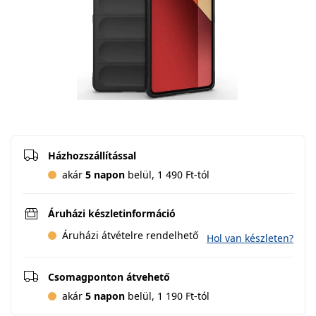
Házhozszállítással
akár
5 napon
belül, 1 490 Ft-tól
Áruházi készletinformáció
Áruházi átvételre rendelhető
Hol van készleten?
Csomagponton átvehető
akár
5 napon
belül, 1 190 Ft-tól