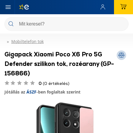
Mobiltelefon tok
Gigapack Xiaomi Poco X6 Pro 5G
Defender szilikon tok, rozéarany (GP-
156866)
0
(0 értékelés)
Jótállás az
ÁSZF
-ben foglaltak szerint