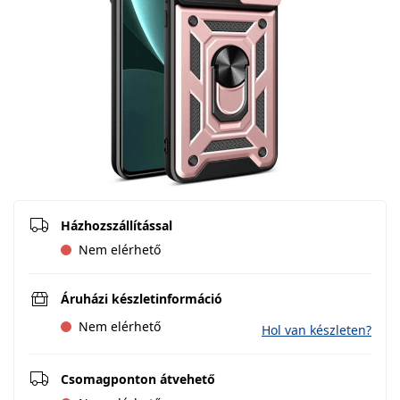
Házhozszállítással
Nem elérhető
Áruházi készletinformáció
Nem elérhető
Hol van készleten?
Csomagponton átvehető