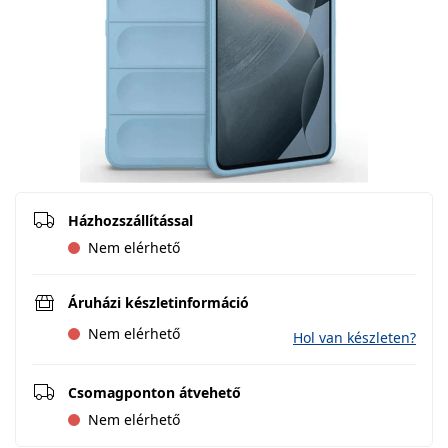
Házhozszállítással
Nem elérhető
Áruházi készletinformáció
Nem elérhető
Hol van készleten?
Csomagponton átvehető
Nem elérhető