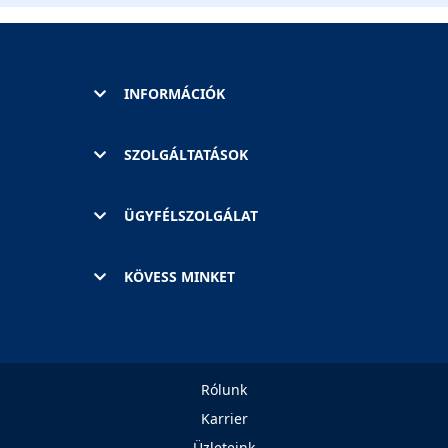
INFORMÁCIÓK
SZOLGÁLTATÁSOK
ÜGYFÉLSZOLGÁLAT
KÖVESS MINKET
Rólunk
Karrier
Üzleteink