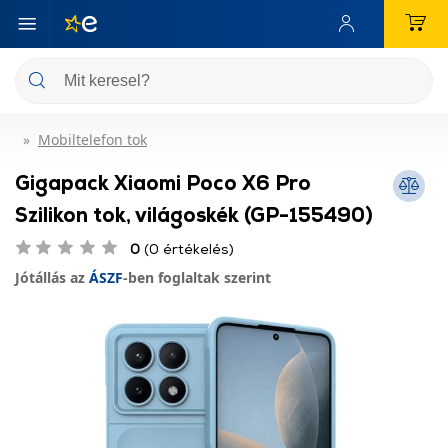
Mobiltelefon tok
Gigapack Xiaomi Poco X6 Pro
Szilikon tok, világoskék (GP-155490)
0
(0 értékelés)
Jótállás az
ÁSZF
-ben foglaltak szerint