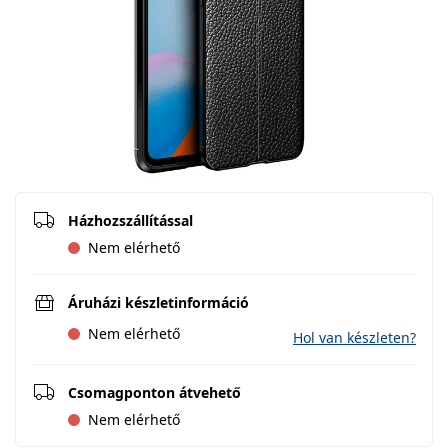
Házhozszállítással
Nem elérhető
Áruházi készletinformáció
Nem elérhető
Hol van készleten?
Csomagponton átvehető
Nem elérhető