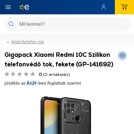
Mobiltelefon tok
Gigapack Xiaomi Redmi 10C Szilikon
telefonvédő tok, fekete (GP-141692)
0
(0 értékelés)
Jótállás az
ÁSZF
-ben foglaltak szerint