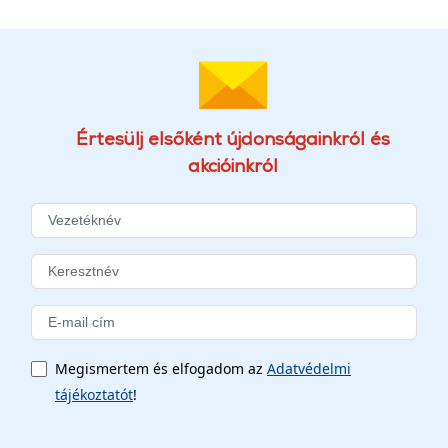
Értesülj elsőként újdonságainkról és
akcióinkról
Megismertem és elfogadom az
Adatvédelmi
tájékoztatót
!