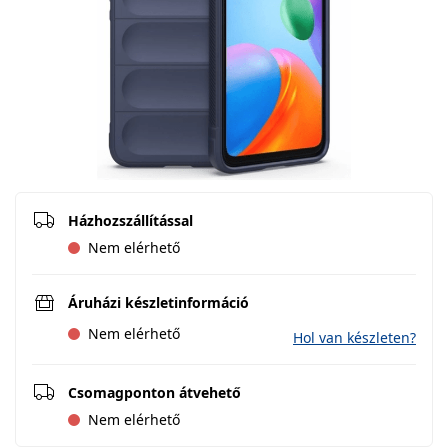
Házhozszállítással
Nem elérhető
Áruházi készletinformáció
Nem elérhető
Hol van készleten?
Csomagponton átvehető
Nem elérhető