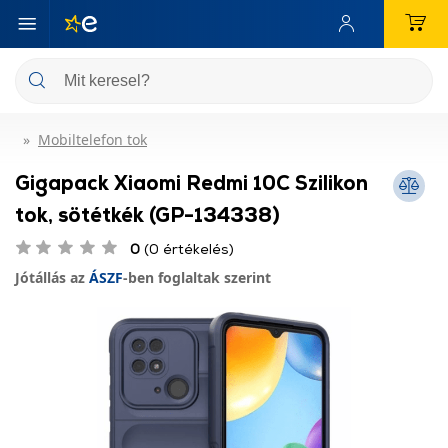
Mobiltelefon tok
Gigapack Xiaomi Redmi 10C Szilikon
tok, sötétkék (GP-134338)
0
(0 értékelés)
Jótállás az
ÁSZF
-ben foglaltak szerint