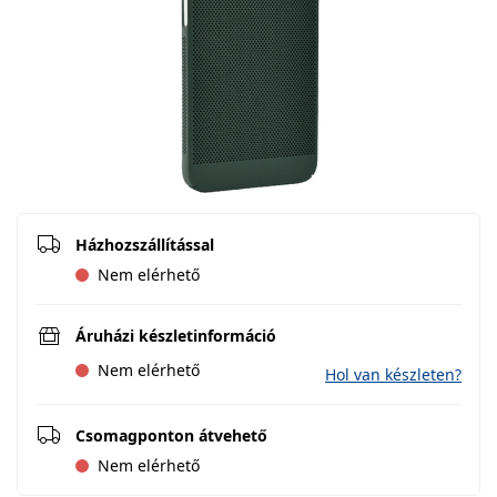
Házhozszállítással
Nem elérhető
Áruházi készletinformáció
Nem elérhető
Hol van készleten?
Csomagponton átvehető
Nem elérhető