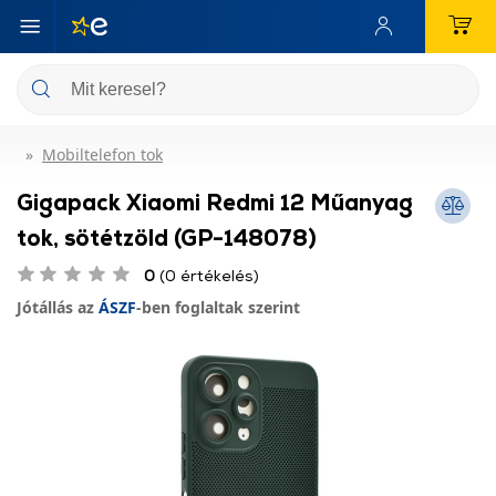
Mobiltelefon tok
Gigapack Xiaomi Redmi 12 Műanyag
tok, sötétzöld (GP-148078)
0
(0 értékelés)
Jótállás az
ÁSZF
-ben foglaltak szerint