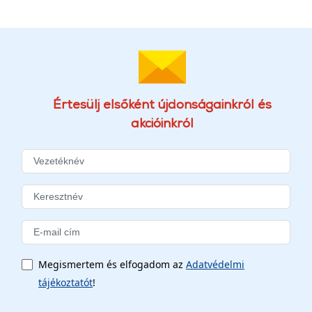
Értesülj elsőként újdonságainkról és
akcióinkról
Megismertem és elfogadom az
Adatvédelmi
tájékoztatót
!