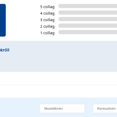
5 csillag
4 csillag
3 csillag
2 csillag
1 csillag
kről!