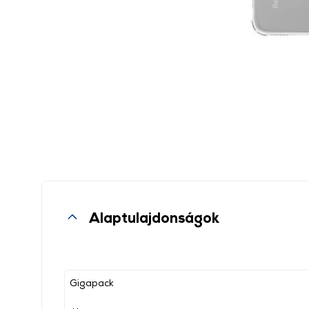
Alaptulajdonságok
Gigapack
, ,