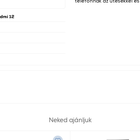
telefonnak az ütésekkel és
dmi 12
Neked ajánljuk