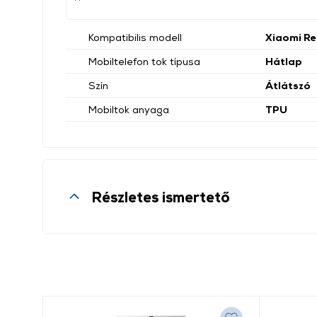
Kompatibilis modell
Xiaomi Re
Mobiltelefon tok típusa
Hátlap
Szín
Átlátszó
Mobiltok anyaga
TPU
Részletes ismertető