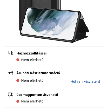
Házhozszállítással
Nem elérhető
Áruházi készletinformáció
Nem elérhető
Hol van készleten?
Csomagponton átvehető
Nem elérhető