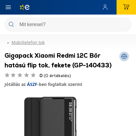
Mobiltelefon tok
Gigapack Xiaomi Redmi 12C Bőr
hatású flip tok, fekete (GP-140433)
0
(0 értékelés)
Jótállás az
ÁSZF
-ben foglaltak szerint