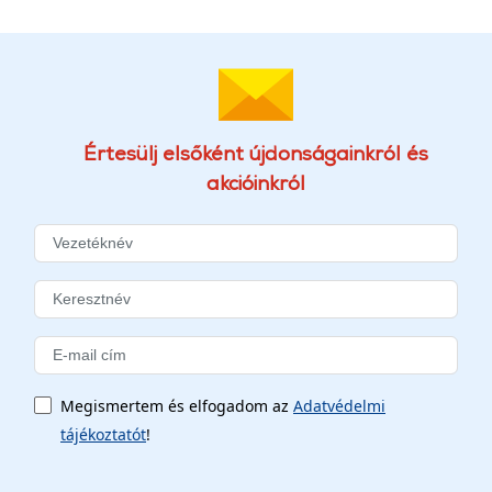
Értesülj elsőként újdonságainkról és
akcióinkról
Megismertem és elfogadom az
Adatvédelmi
tájékoztatót
!