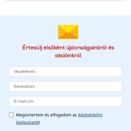
Értesülj elsőként újdonságainkról és
akcióinkról
Megismertem és elfogadom az
Adatvédelmi
tájékoztatót
!