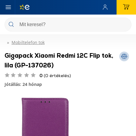
Mobiltelefon tok
Gigapack Xiaomi Redmi 12C Flip tok,
lila (GP-137026)
0
(0 értékelés)
Jótállás: 24 hónap