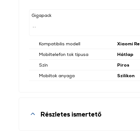
Gigapack
, ,
Kompatibilis modell
Xiaomi Re
Mobiltelefon tok típusa
Hátlap
Szín
Piros
Mobiltok anyaga
Szilikon
Részletes ismertető