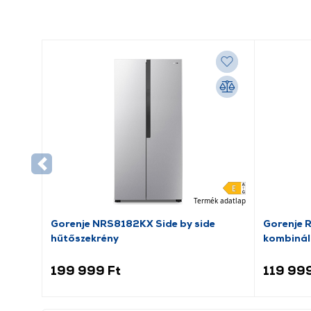
Termék adatlap
Gorenje NRS8182KX Side by side
Gorenje 
hűtőszekrény
kombinál
199 999 Ft
119 999