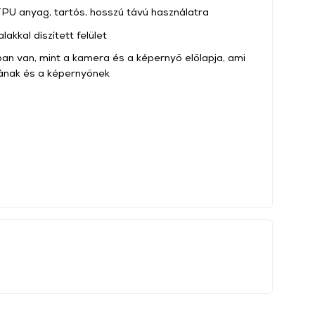
U anyag, tartós, hosszú távú használatra
kkal díszített felület
 van, mint a kamera és a képernyő előlapja, ami
ának és a képernyőnek