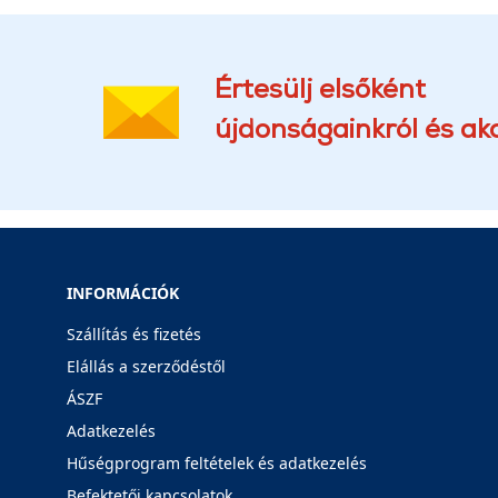
Értesülj elsőként
újdonságainkról és akc
INFORMÁCIÓK
Szállítás és fizetés
Elállás a szerződéstől
ÁSZF
Adatkezelés
Hűségprogram feltételek és adatkezelés
Befektetői kapcsolatok