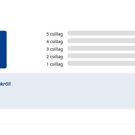
5 csillag
4 csillag
3 csillag
2 csillag
1 csillag
kről!