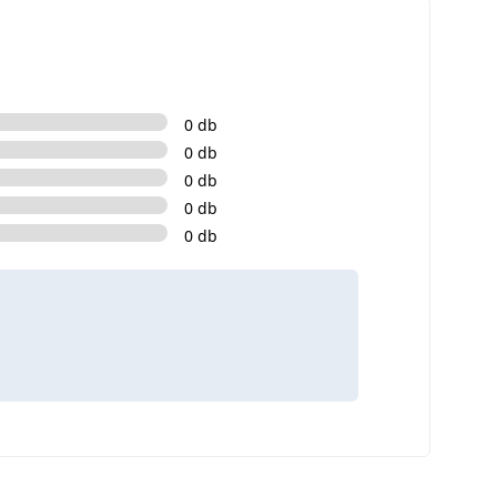
0 db
0 db
0 db
0 db
0 db