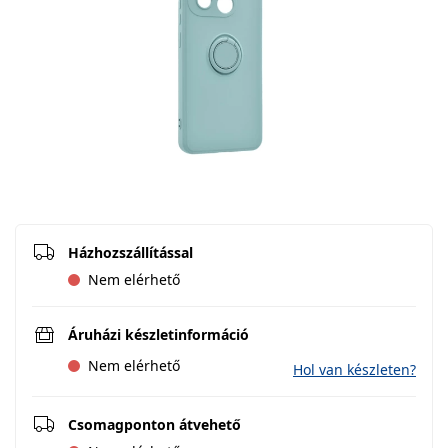
Házhozszállítással
Nem elérhető
Áruházi készletinformáció
Nem elérhető
Hol van készleten?
Csomagponton átvehető