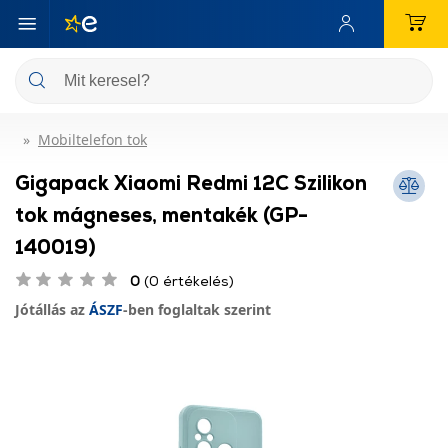
Mobiltelefon tok
Gigapack Xiaomi Redmi 12C Szilikon
tok mágneses, mentakék (GP-
140019)
0
(0 értékelés)
Jótállás az
ÁSZF
-ben foglaltak szerint