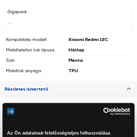
Gigapack
, ,
Kompatibilis modell
Xiaomi Redmi 12C
Mobiltelefon tok típusa
Hátlap
Szín
Menta
Mobiltok anyaga
TPU
Részletes ismertető
Neked ajánljuk
Az Ön adatainak felelősségteljes felhasználása