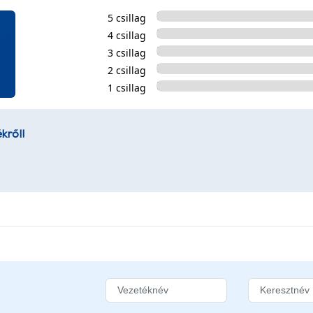
5 csillag
4 csillag
3 csillag
2 csillag
1 csillag
kről!