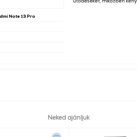
ütődéseket, miközben kény
dmi Note 13 Pro
Neked ajánljuk