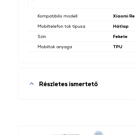
Kompatibilis modell
Xiaomi Re
Mobiltelefon tok típusa
Hátlap
Szín
Fekete
Mobiltok anyaga
TPU
Részletes ismertető