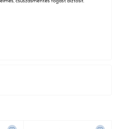
elmes, csúszásmentes fogást biztosít.