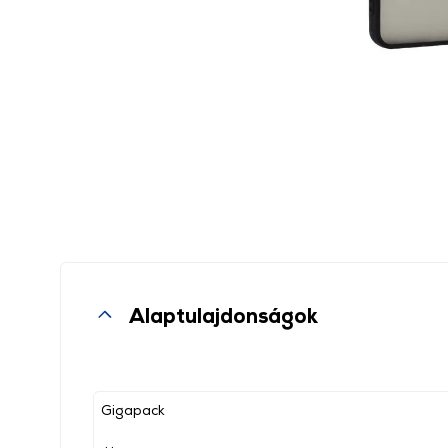
Alaptulajdonságok
Gigapack
, ,