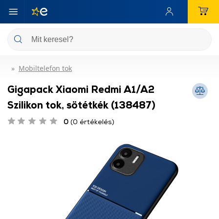
Mobiltelefon tok
Gigapack Xiaomi Redmi A1/A2
Szilikon tok, sötétkék (138487)
0
(0 értékelés)