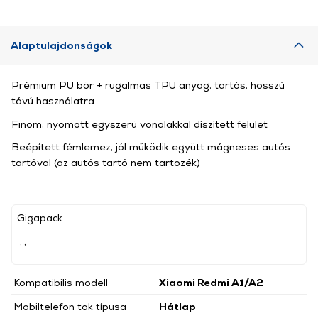
Alaptulajdonságok
Prémium PU bőr + rugalmas TPU anyag, tartós, hosszú
távú használatra
Finom, nyomott egyszerű vonalakkal díszített felület
Beépített fémlemez, jól működik együtt mágneses autós
tartóval (az autós tartó nem tartozék)
Gigapack
, ,
Kompatibilis modell
Xiaomi Redmi A1/A2
Mobiltelefon tok típusa
Hátlap