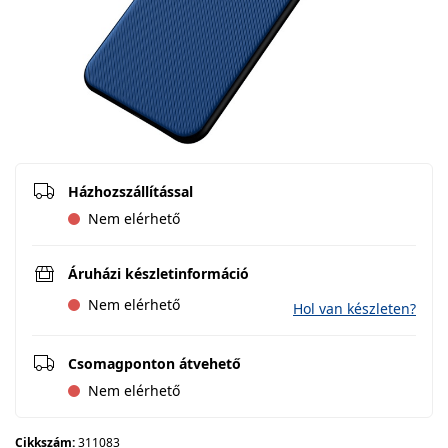
Házhozszállítással
Nem elérhető
Áruházi készletinformáció
Nem elérhető
Hol van készleten?
Csomagponton átvehető
Nem elérhető
Cikkszám:
311083