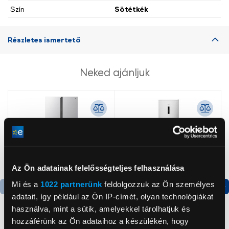
Szín
Sötétkék
Részletes ismertető
Neked ajánljuk
Az Ön adatainak felelősségteljes felhasználása
Mi és a
1022 partnerünk
feldolgozzuk az Ön személyes
adatait, így például az Ön IP-címét, olyan technológiákat
Termék adatlap
Termék adatlap
használva, mint a sütik, amelyekkel tárolhatjuk és
hozzáférünk az Ön adataihoz a készülékén, hogy