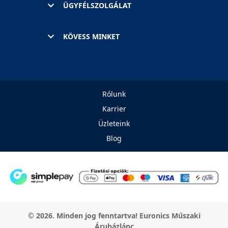
ÜGYFÉLSZOLGÁLAT
KÖVESS MINKET
Rólunk
Karrier
Üzleteink
Blog
© 2026. Minden jog fenntartva! Euronics Műszaki
Áruházlánc