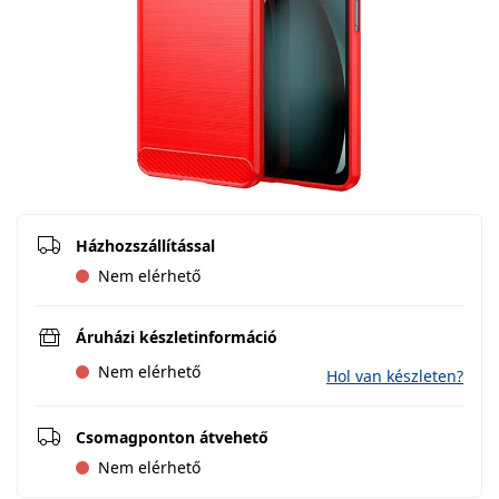
Házhozszállítással
Nem elérhető
Áruházi készletinformáció
Nem elérhető
Hol van készleten?
Csomagponton átvehető
Nem elérhető