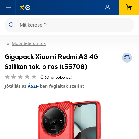
Mobiltelefon tok
Gigapack Xiaomi Redmi A3 4G
Szilikon tok, piros (155708)
0
(0 értékelés)
Jótállás az
ÁSZF
-ben foglaltak szerint