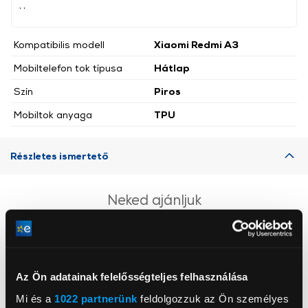
, ,
Kompatibilis modell
Xiaomi Redmi A3
Mobiltelefon tok típusa
Hátlap
Szín
Piros
Mobiltok anyaga
TPU
Részletes ismertető
Neked ajánljuk
Az Ön adatainak felelősségteljes felhasználása
Mi és a
1022 partnerünk
feldolgozzuk az Ön személyes