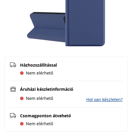
Házhozszállítással
Nem elérhető
Áruházi készletinformáció
Nem elérhető
Hol van készleten?
Csomagponton átvehető
Nem elérhető