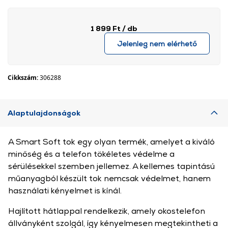
1 899 Ft
/ db
Jelenleg nem elérhető
Cikkszám:
306288
Alaptulajdonságok
A Smart Soft tok egy olyan termék, amelyet a kiváló
minőség és a telefon tökéletes védelme a
sérülésekkel szemben jellemez. A kellemes tapintású
műanyagból készült tok nemcsak védelmet, hanem
használati kényelmet is kínál.
Hajlított hátlappal rendelkezik, amely okostelefon
állványként szolgál, így kényelmesen megtekintheti a