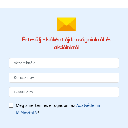
Értesülj elsőként újdonságainkról és
akcióinkról
Megismertem és elfogadom az
Adatvédelmi
tájékoztatót
!