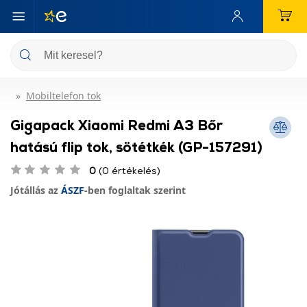
Mobiltelefon tok
Gigapack Xiaomi Redmi A3 Bőr
hatású flip tok, sötétkék (GP-157291)
0
(0 értékelés)
Jótállás az
ÁSZF
-ben foglaltak szerint