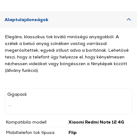
Alaptulajdonságok
Elegáns, klasszikus tok kiváló minőségű anyagokból. A
szélek a belső anyag színében vastag varrással
megerősítettek, egyedi stílust adva a borítónak. Lehetővé
teszi, hogy a telefont úgy helyezze el, hogy kényelmesen
nézhessen videókat vagy böngésszen a fényképek között
(állvány funkció).
Gigapack
, ,
Kompatibilis modell
Xiaomi Redmi Note 12 4G
Mobiltelefon tok típusa
Flip