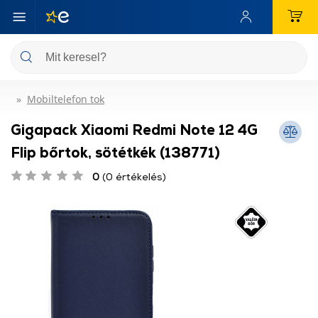
Mobiltelefon tok
Gigapack Xiaomi Redmi Note 12 4G
Flip bőrtok, sötétkék (138771)
0
(0 értékelés)