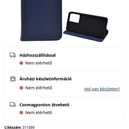
Házhozszállítással
Nem elérhető
Áruházi készletinformáció
Nem elérhető
Hol van készleten?
Csomagponton átvehető
Nem elérhető
Cikkszám:
311089