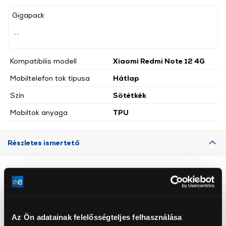
Gigapack
, ,
Kompatibilis modell
Xiaomi Redmi Note 12 4G
Mobiltelefon tok típusa
Hátlap
Szín
Sötétkék
Mobiltok anyaga
TPU
Részletes ismertető
Neked ajánljuk
Az Ön adatainak felelősségteljes felhasználása