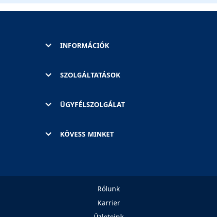
INFORMÁCIÓK
SZOLGÁLTATÁSOK
ÜGYFÉLSZOLGÁLAT
KÖVESS MINKET
Rólunk
Karrier
Üzleteink