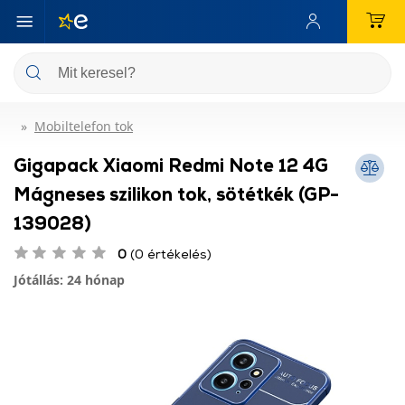
Mobiltelefon tok
Gigapack Xiaomi Redmi Note 12 4G
Mágneses szilikon tok, sötétkék (GP-
139028)
0
(0 értékelés)
Jótállás: 24 hónap