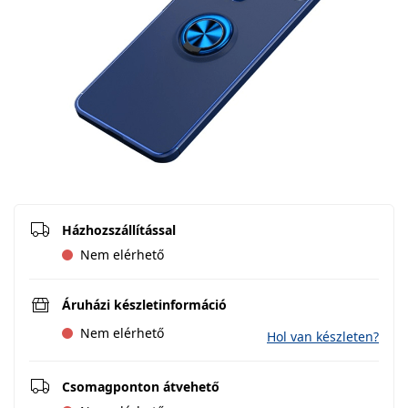
Házhozszállítással
Nem elérhető
Áruházi készletinformáció
Nem elérhető
Hol van készleten?
Csomagponton átvehető