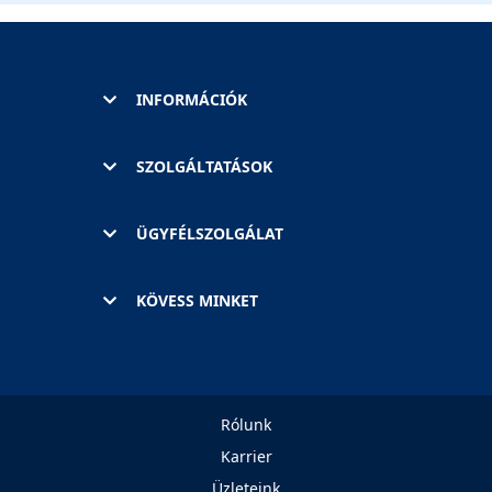
INFORMÁCIÓK
SZOLGÁLTATÁSOK
ÜGYFÉLSZOLGÁLAT
KÖVESS MINKET
Rólunk
Karrier
Üzleteink