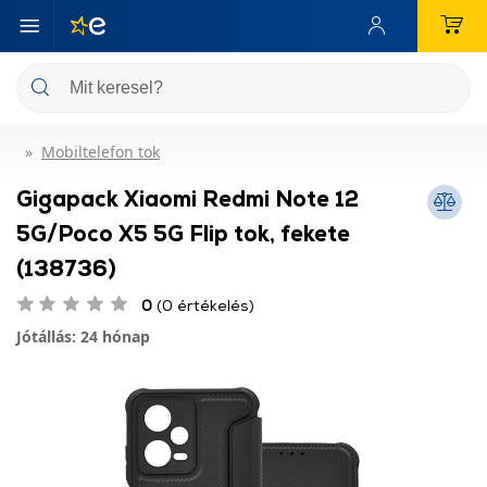
Mobiltelefon tok
Gigapack Xiaomi Redmi Note 12
5G/Poco X5 5G Flip tok, fekete
(138736)
0
(0 értékelés)
Jótállás: 24 hónap