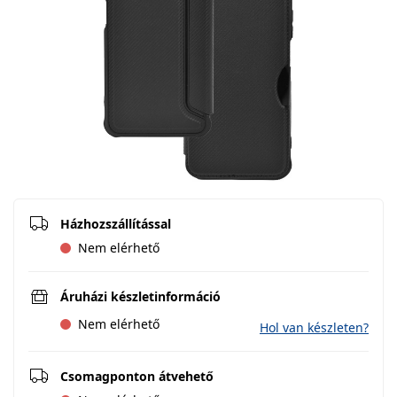
Házhozszállítással
Nem elérhető
Áruházi készletinformáció
Nem elérhető
Hol van készleten?
Csomagponton átvehető