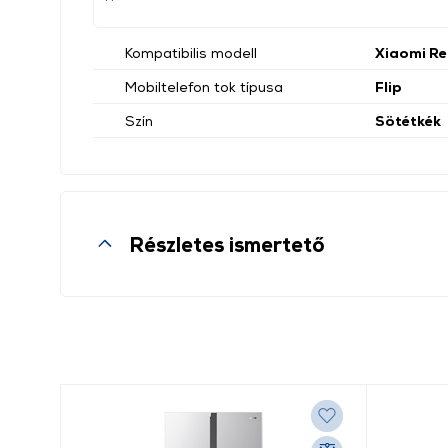
Kompatibilis modell
Xiaomi Re
Mobiltelefon tok típusa
Flip
Szín
Sötétkék
Részletes ismertető