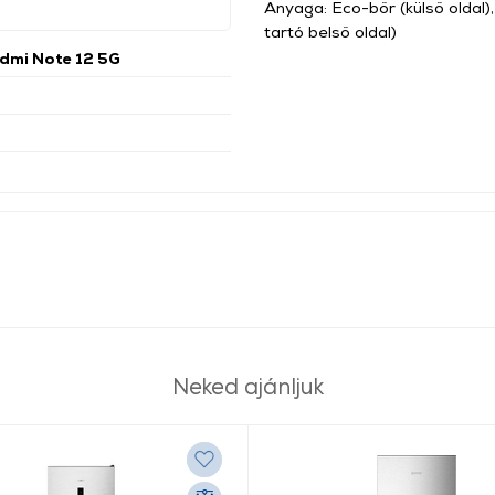
Anyaga: Eco-bőr (külső oldal),
tartó belső oldal)
dmi Note 12 5G
Neked ajánljuk