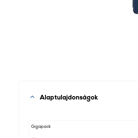
Alaptulajdonságok
Gigapack
, ,