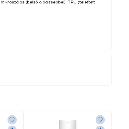
 mikroszálas (belső oldalzsebbel), TPU (telefont